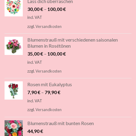
Lass dich überraschen
30,00
€
–
100,00
€
incl. VAT
zzgl.
Versandkosten
Blumenstrauß mit verschiedenen saisonalen
Blumen in Rosétönen
35,00
€
–
100,00
€
incl. VAT
zzgl.
Versandkosten
Rosen mit Eukalyptus
7,90
€
–
79,90
€
incl. VAT
zzgl.
Versandkosten
Blumenstrauß mit bunten Rosen
44,90
€