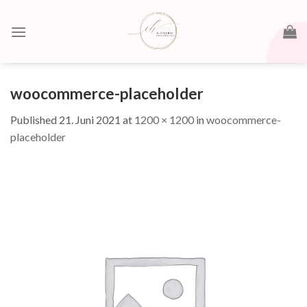
Skip
to
content
woocommerce-placeholder
Published
21. Juni 2021
at
1200 × 1200
in
woocommerce-
placeholder