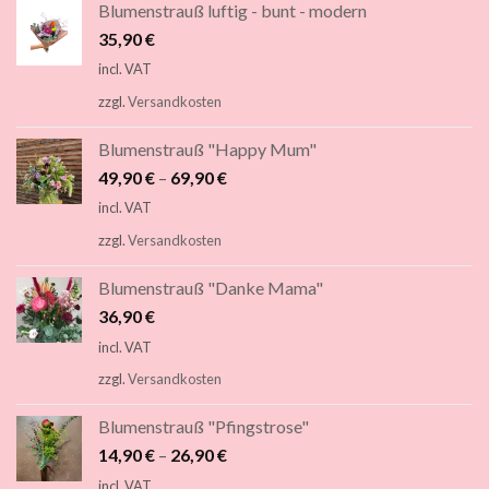
Blumenstrauß luftig - bunt - modern
35,90
€
incl. VAT
zzgl.
Versandkosten
Blumenstrauß "Happy Mum"
49,90
€
–
69,90
€
incl. VAT
zzgl.
Versandkosten
Blumenstrauß "Danke Mama"
36,90
€
incl. VAT
zzgl.
Versandkosten
Blumenstrauß "Pfingstrose"
14,90
€
–
26,90
€
incl. VAT