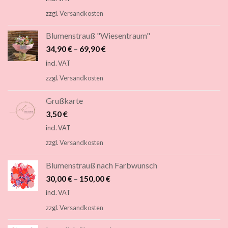
zzgl.
Versandkosten
Blumenstrauß "Wiesentraum"
34,90
€
–
69,90
€
incl. VAT
zzgl.
Versandkosten
Grußkarte
3,50
€
incl. VAT
zzgl.
Versandkosten
Blumenstrauß nach Farbwunsch
30,00
€
–
150,00
€
incl. VAT
zzgl.
Versandkosten