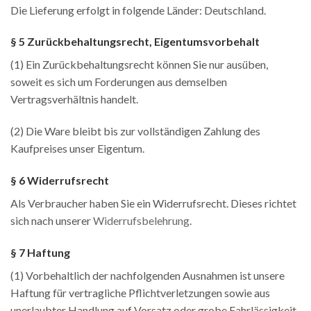
Die Lieferung erfolgt in folgende Länder: Deutschland.
§ 5 Zurückbehaltungsrecht, Eigentumsvorbehalt
(1) Ein Zurückbehaltungsrecht können Sie nur ausüben,
soweit es sich um Forderungen aus demselben
Vertragsverhältnis handelt.
(2) Die Ware bleibt bis zur vollständigen Zahlung des
Kaufpreises unser Eigentum.
§ 6 Widerrufsrecht
Als Verbraucher haben Sie ein Widerrufsrecht. Dieses richtet
sich nach unserer
Widerrufsbelehrung
.
§ 7 Haftung
(1) Vorbehaltlich der nachfolgenden Ausnahmen ist unsere
Haftung für vertragliche Pflichtverletzungen sowie aus
unerlaubter Handlung auf Vorsatz oder grobe Fahrlässigkeit