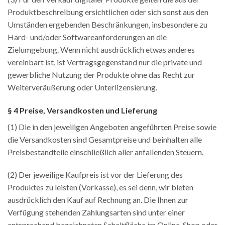
Produktbeschreibung ersichtlichen oder sich sonst aus den
Umständen ergebenden Beschränkungen, insbesondere zu
Hard- und/oder Softwareanforderungen an die
Zielumgebung. Wenn nicht ausdrücklich etwas anderes
vereinbart ist, ist Vertragsgegenstand nur die private und
gewerbliche Nutzung der Produkte ohne das Recht zur
Weiterveräußerung oder Unterlizensierung.
§ 4 Preise, Versandkosten und Lieferung
(1) Die in den jeweiligen Angeboten angeführten Preise sowie
die Versandkosten sind Gesamtpreise und beinhalten alle
Preisbestandteile einschließlich aller anfallenden Steuern.
(2) Der jeweilige Kaufpreis ist vor der Lieferung des
Produktes zu leisten (Vorkasse), es sei denn, wir bieten
ausdrücklich den Kauf auf Rechnung an. Die Ihnen zur
Verfügung stehenden Zahlungsarten sind unter einer
entsprechend bezeichneten Schaltfläche im Online-Shop oder