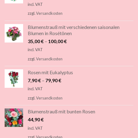
incl. VAT
zzgl.
Versandkosten
Blumenstrauß mit verschiedenen saisonalen
Blumen in Rosétönen
35,00
€
–
100,00
€
incl. VAT
zzgl.
Versandkosten
Rosen mit Eukalyptus
7,90
€
–
79,90
€
incl. VAT
zzgl.
Versandkosten
Blumenstrauß mit bunten Rosen
44,90
€
incl. VAT
zzgl.
Versandkosten