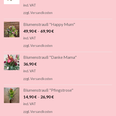
incl. VAT
zzgl.
Versandkosten
Blumenstrauß "Happy Mum"
49,90
€
–
69,90
€
incl. VAT
zzgl.
Versandkosten
Blumenstrauß "Danke Mama"
36,90
€
incl. VAT
zzgl.
Versandkosten
Blumenstrauß "Pfingstrose"
14,90
€
–
26,90
€
incl. VAT
zzgl.
Versandkosten