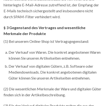
hinterlegte E-Mail-Adresse zutreffend ist, der Empfang der
E-Mails technisch sichergestellt und insbesondere nicht
durch SPAM-Filter verhindert wird.
§ 3 Gegenstand des Vertrages und wesentliche
Merkmale der Produkte
(1) Bei unserem Online-Shop ist Vertragsgegenstand:
Der Verkauf von Waren. Die konkret angebotenen Waren
können Sie unseren Artikelseiten entnehmen.
Der Verkauf von digitalen Gütern, z.B. Software oder
Mediendownloads. Die konkret angebotenen digitalen
Güter können Sie unseren Artikelseiten entnehmen.
(2) Die wesentlichen Merkmale der Ware und digitalen Güter
finden sich in der Artikelbeschreibung.
(3) Für den Verkauf digitaler Produkte gelten die aus der