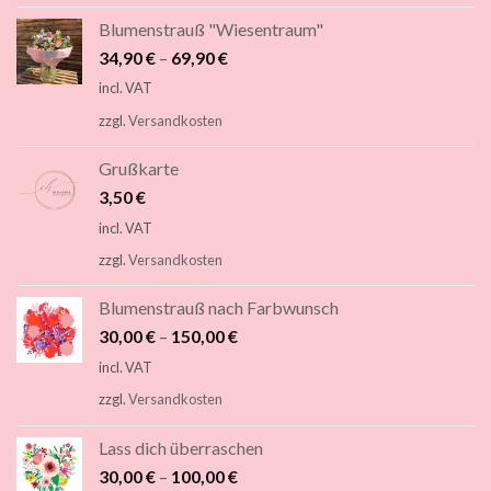
Blumenstrauß "Wiesentraum"
34,90
€
–
69,90
€
incl. VAT
zzgl.
Versandkosten
Grußkarte
3,50
€
incl. VAT
zzgl.
Versandkosten
Blumenstrauß nach Farbwunsch
30,00
€
–
150,00
€
incl. VAT
zzgl.
Versandkosten
Lass dich überraschen
30,00
€
–
100,00
€