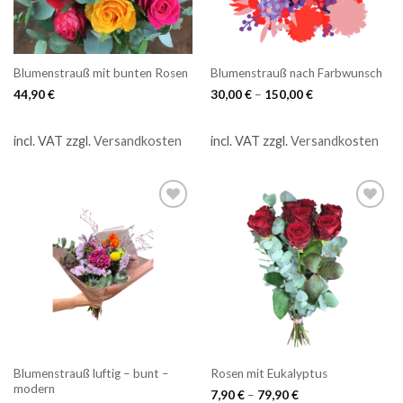
Blumenstrauß mit bunten Rosen
Blumenstrauß nach Farbwunsch
44,90
€
30,00
€
–
150,00
€
incl. VAT
zzgl.
Versandkosten
incl. VAT
zzgl.
Versandkosten
Blumenstrauß luftig – bunt –
Rosen mit Eukalyptus
modern
7,90
€
–
79,90
€