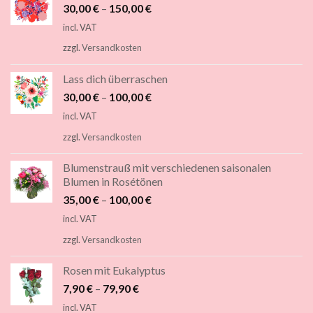
30,00
€
–
150,00
€
incl. VAT
zzgl.
Versandkosten
Lass dich überraschen
30,00
€
–
100,00
€
incl. VAT
zzgl.
Versandkosten
Blumenstrauß mit verschiedenen saisonalen
Blumen in Rosétönen
35,00
€
–
100,00
€
incl. VAT
zzgl.
Versandkosten
Rosen mit Eukalyptus
7,90
€
–
79,90
€
incl. VAT