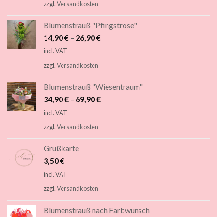
zzgl.
Versandkosten
Blumenstrauß "Pfingstrose"
14,90
€
–
26,90
€
incl. VAT
zzgl.
Versandkosten
Blumenstrauß "Wiesentraum"
34,90
€
–
69,90
€
incl. VAT
zzgl.
Versandkosten
Grußkarte
3,50
€
incl. VAT
zzgl.
Versandkosten
Blumenstrauß nach Farbwunsch