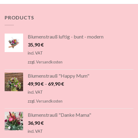
PRODUCTS
Blumenstrauß luftig - bunt - modern
35,90
€
incl. VAT
zzgl.
Versandkosten
Blumenstrauß "Happy Mum"
49,90
€
–
69,90
€
incl. VAT
zzgl.
Versandkosten
Blumenstrauß "Danke Mama"
36,90
€
incl. VAT