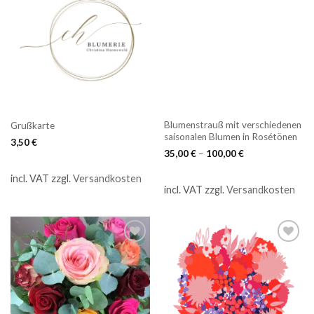
Blumenstrauß mit verschiedenen
Grußkarte
saisonalen Blumen in Rosétönen
3,50
€
35,00
€
–
100,00
€
incl. VAT
zzgl.
Versandkosten
incl. VAT
zzgl.
Versandkosten