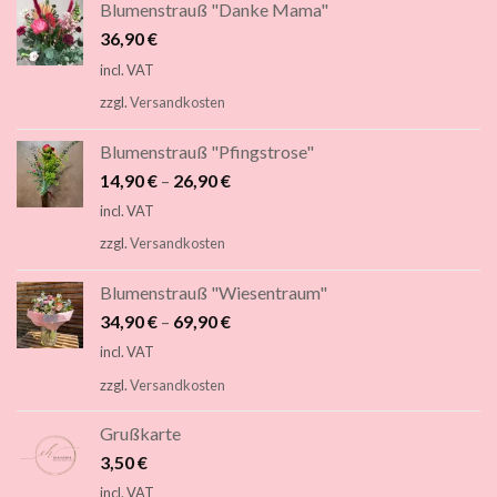
Blumenstrauß "Danke Mama"
36,90
€
incl. VAT
zzgl.
Versandkosten
Blumenstrauß "Pfingstrose"
14,90
€
–
26,90
€
incl. VAT
zzgl.
Versandkosten
Blumenstrauß "Wiesentraum"
34,90
€
–
69,90
€
incl. VAT
zzgl.
Versandkosten
Grußkarte
3,50
€
incl. VAT