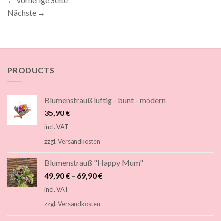
←
vorherige Seite
Nächste
→
PRODUCTS
Blumenstrauß luftig - bunt - modern
35,90
€
incl. VAT
zzgl.
Versandkosten
Blumenstrauß "Happy Mum"
49,90
€
–
69,90
€
incl. VAT
zzgl.
Versandkosten