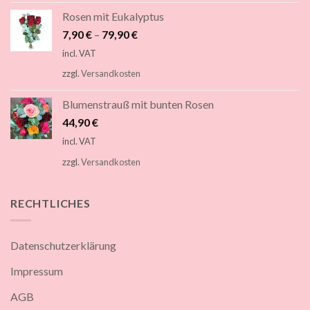
Rosen mit Eukalyptus
7,90
€
–
79,90
€
incl. VAT
zzgl.
Versandkosten
Blumenstrauß mit bunten Rosen
44,90
€
incl. VAT
zzgl.
Versandkosten
RECHTLICHES
Datenschutzerklärung
Impressum
AGB