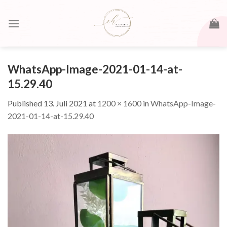
Skip
to
content
WhatsApp-Image-2021-01-14-at-
15.29.40
Published
13. Juli 2021
at
1200 × 1600
in
WhatsApp-Image-
2021-01-14-at-15.29.40