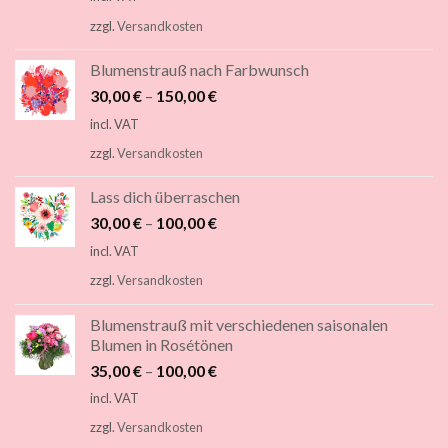
zzgl.
Versandkosten
Blumenstrauß nach Farbwunsch
30,00
€
–
150,00
€
incl. VAT
zzgl.
Versandkosten
Lass dich überraschen
30,00
€
–
100,00
€
incl. VAT
zzgl.
Versandkosten
Blumenstrauß mit verschiedenen saisonalen
Blumen in Rosétönen
35,00
€
–
100,00
€
incl. VAT
zzgl.
Versandkosten