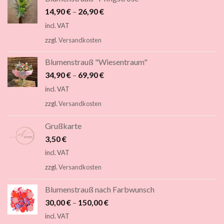
14,90
€
–
26,90
€
incl. VAT
zzgl.
Versandkosten
Blumenstrauß "Wiesentraum"
34,90
€
–
69,90
€
incl. VAT
zzgl.
Versandkosten
Grußkarte
3,50
€
incl. VAT
zzgl.
Versandkosten
Blumenstrauß nach Farbwunsch
30,00
€
–
150,00
€
incl. VAT