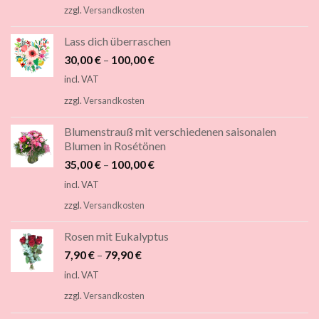
zzgl.
Versandkosten
Lass dich überraschen
30,00
€
–
100,00
€
incl. VAT
zzgl.
Versandkosten
Blumenstrauß mit verschiedenen saisonalen
Blumen in Rosétönen
35,00
€
–
100,00
€
incl. VAT
zzgl.
Versandkosten
Rosen mit Eukalyptus
7,90
€
–
79,90
€
incl. VAT
zzgl.
Versandkosten