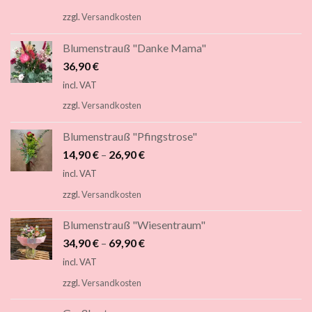
zzgl.
Versandkosten
Blumenstrauß "Danke Mama"
36,90
€
incl. VAT
zzgl.
Versandkosten
Blumenstrauß "Pfingstrose"
14,90
€
–
26,90
€
incl. VAT
zzgl.
Versandkosten
Blumenstrauß "Wiesentraum"
34,90
€
–
69,90
€
incl. VAT
zzgl.
Versandkosten