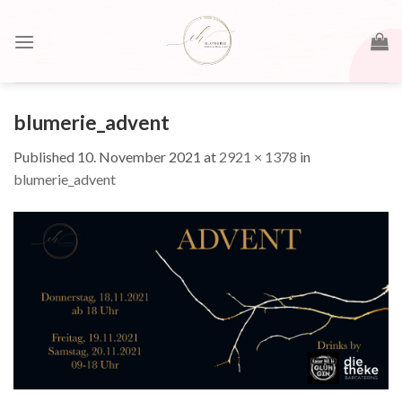
Skip
to
content
blumerie_advent
Published
10. November 2021
at
2921 × 1378
in
blumerie_advent