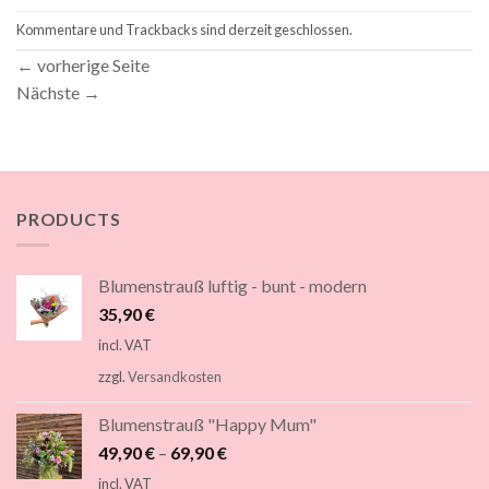
Kommentare und Trackbacks sind derzeit geschlossen.
←
vorherige Seite
Nächste
→
PRODUCTS
Blumenstrauß luftig - bunt - modern
35,90
€
incl. VAT
zzgl.
Versandkosten
Blumenstrauß "Happy Mum"
49,90
€
–
69,90
€
incl. VAT