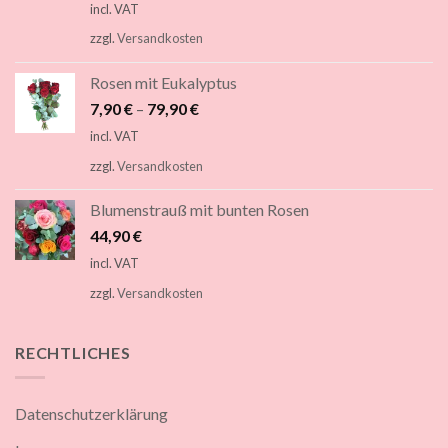
incl. VAT
zzgl.
Versandkosten
Rosen mit Eukalyptus
7,90
€
–
79,90
€
incl. VAT
zzgl.
Versandkosten
Blumenstrauß mit bunten Rosen
44,90
€
incl. VAT
zzgl.
Versandkosten
RECHTLICHES
Datenschutzerklärung