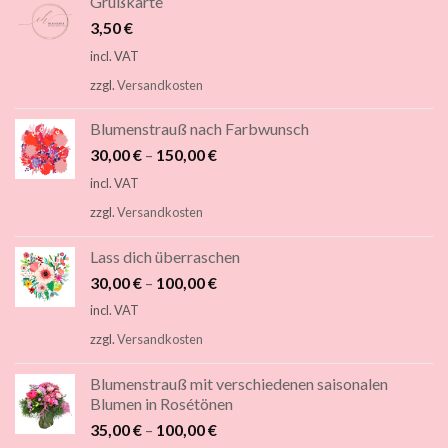
Grußkarte
3,50
€
incl. VAT
zzgl.
Versandkosten
Blumenstrauß nach Farbwunsch
30,00
€
–
150,00
€
incl. VAT
zzgl.
Versandkosten
Lass dich überraschen
30,00
€
–
100,00
€
incl. VAT
zzgl.
Versandkosten
Blumenstrauß mit verschiedenen saisonalen
Blumen in Rosétönen
35,00
€
–
100,00
€