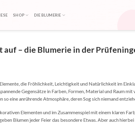
ESE
SHOP
DIE BLUMERIE
 auf – die Blumerie in der Prüfening
Elemente, die Fröhlichkeit, Leichtigkeit und Natürlichkeit im Eink
spannende Gegensätze in Farben, Formen, Material und Raum mit v
en so eine anrührende Atmosphäre, deren Sog sich niemand entzieh
korativen Elementen und im Zusammenspiel mit einem klaren Farb
eben Blumen jeder Feier das besondere Etwas. Aber auch hierbei 