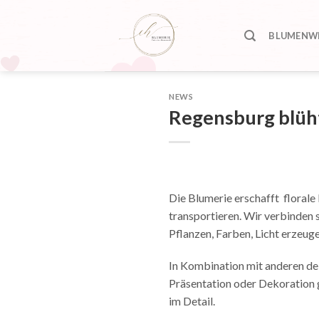
Skip
to
BLUMENWI
content
NEWS
Regensburg blüht
Die Blumerie erschafft florale 
transportieren. Wir verbinden 
Pflanzen, Farben, Licht erzeug
In Kombination mit anderen de
Präsentation oder Dekoration g
im Detail.