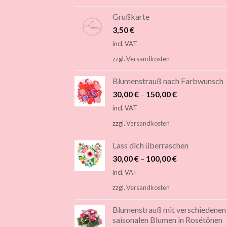
Grußkarte
3,50
€
incl. VAT
zzgl.
Versandkosten
Blumenstrauß nach Farbwunsch
30,00
€
–
150,00
€
incl. VAT
zzgl.
Versandkosten
Lass dich überraschen
30,00
€
–
100,00
€
incl. VAT
zzgl.
Versandkosten
Blumenstrauß mit verschiedenen
saisonalen Blumen in Rosétönen