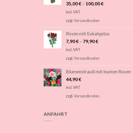
35,00
€
–
100,00
€
incl. VAT
zzgl.
Versandkosten
Rosen mit Eukalyptus
7,90
€
–
79,90
€
incl. VAT
zzgl.
Versandkosten
Blumenstrauß mit bunten Rosen
44,90
€
incl. VAT
zzgl.
Versandkosten
ANFAHRT