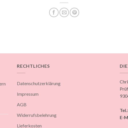
RECHTLICHES
DI
Chr
Datenschutzerklärung
ern
Prüf
Impressum
930
AGB
Tel.
Widerrufsbelehrung
E-M
Lieferkosten