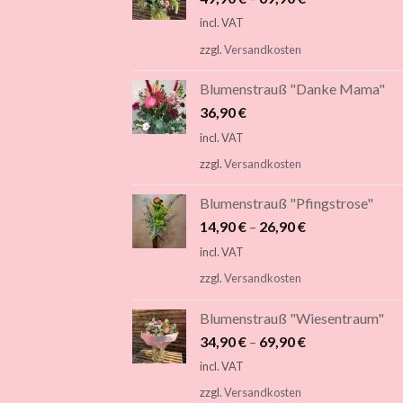
incl. VAT
zzgl.
Versandkosten
Blumenstrauß "Danke Mama"
36,90
€
incl. VAT
zzgl.
Versandkosten
Blumenstrauß "Pfingstrose"
14,90
€
–
26,90
€
incl. VAT
zzgl.
Versandkosten
Blumenstrauß "Wiesentraum"
34,90
€
–
69,90
€
incl. VAT
zzgl.
Versandkosten