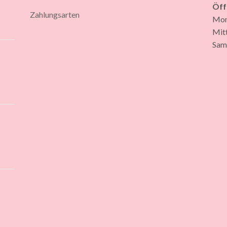
Öff
Zahlungsarten
Mont
Mit
Sams